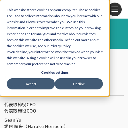
This website stores cookies on your computer. These cookies
are used to collect information about how you interact with our
website and allow us to remember you. We use this
information in order to improve and customize your browsing
会社概要
experience and for analytics and metrics about our visitors
both on this website and other media. To find out more about
the cookies we use, see our Privacy Policy
If you decline, your information won’t be tracked when you visit
this website. A single cookie will be used in your browser to
会社概要
remember your preference not to be tracked.
Cookies settings
社名
Accept
Decline
株式会社BoostDraft
代表取締役CEO
代表取締役COO
Sean Yu
堀内 晴来（Haruku Horiuchi）