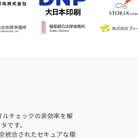
リーガルチェックの非効率を解
ィタです。
完全統合されたセキュアな環