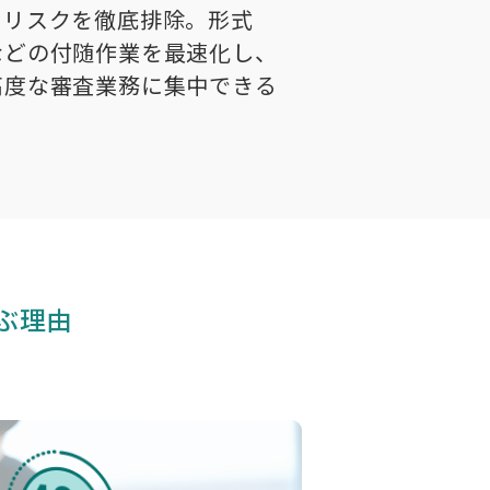
出リスクを徹底排除。形式
などの付随作業を最速化し、
高度な審査業務に集中できる
選ぶ理由