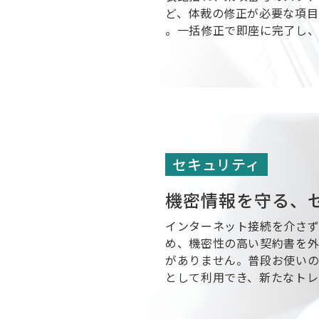
ど、体裁の修正が必要な項目
。一括修正で即座に完了し、
セキュリティ
機密情報を守る、
インターネット接続を介さ
め、機密性の高い契約書を
がありません。普段お使いのMic
として利用でき、新たなトレ