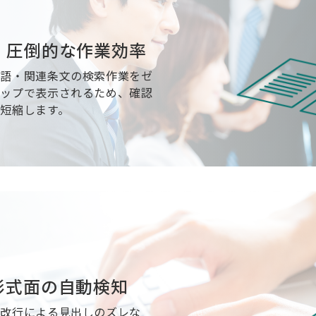
、圧倒的な作業効率
義語・関連条文の検索作業をゼ
アップで表示されるため、確認
短縮します。
形式面の自動検知
、改行による見出しのズレな