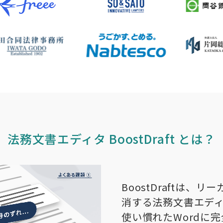
法務文書エディタ BoostDraft とは？
BoostDraftは、
消する法務文書エデ
使い慣れたWordに