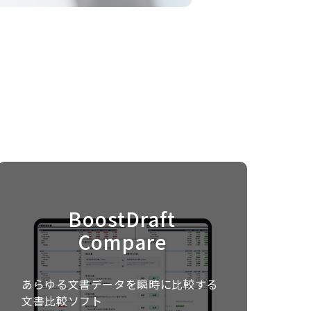
BoostDraft
Compare
あらゆる文書データを瞬時に比較する
文書比較ソフト