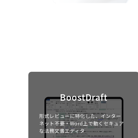
BoostDraft
形式レビューに特化した、インター
ネット不要・Word上で動くセキュア
な法務文書エディタ