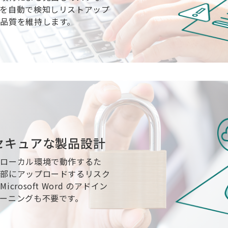
を自動で検知しリストアップ
品質を維持します。
セキュアな製品設計
ずローカル環境で動作するた
外部にアップロードするリスク
rosoft Word のアドイン
ーニングも不要です。