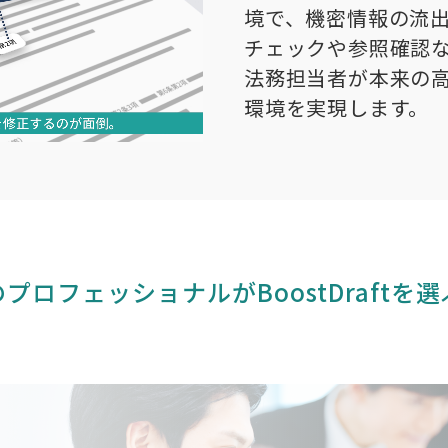
境で、機密情報の流
チェックや参照確認
法務担当者が本来の
環境を実現します。
のプロフェッショナルが
BoostDraftを