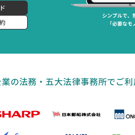
ド
約
企業の法務・五大法律事務所でご利