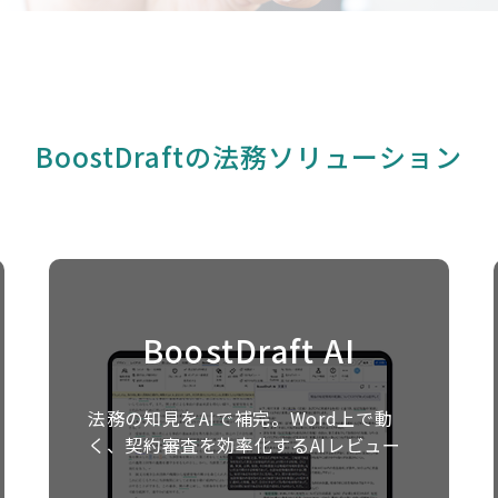
BoostDraftの法務ソリューション
BoostDraft AI
法務の知見をAIで補完。Word上で動
く、契約審査を効率化するAIレビュー